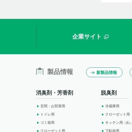
企業サイト
製品情報
新製品情報
消臭剤・芳香剤
脱臭剤
玄関・お部屋用
冷蔵庫用
トイレ用
クローゼット用
ゴミ箱用
キッチン用
（流し
クローゼット用
下駄箱用