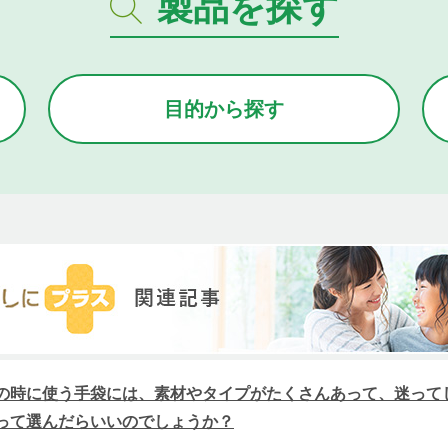
製品を探す
目的から
探す
の時に使う手袋には、素材やタイプがたくさんあって、迷って
って選んだらいいのでしょうか？