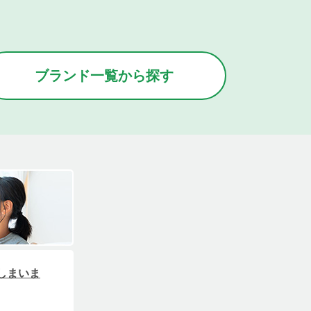
ブランド
一覧
から
探す
しまいま