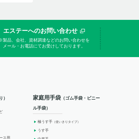
エステーへのお問い合わせ
※製品、会社、資材調達などのお問い合わせを
メール・お電話にてお受けしております。
家庭用手袋
り）
（ゴム手袋・ビニー
ル手袋）
ど
極うす手
（使いきりタイプ）
うす手
ース用