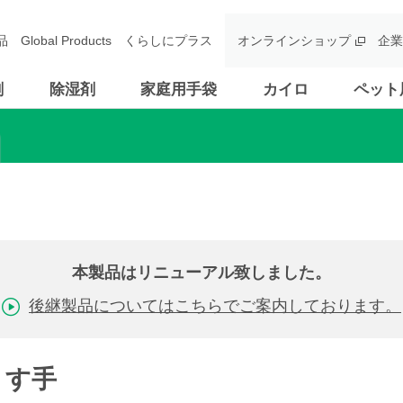
品
Global Products
くらしにプラス
オンラインショップ
企業
剤
除湿剤
家庭用手袋
カイロ
ペット
本製品はリニューアル致しました。
後継製品についてはこちらでご案内しております。
うす手