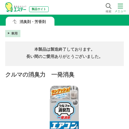
製品サイト
メニュー
検索
消臭剤・芳香剤
車用
本製品は製造終了しております。
長い間のご愛用ありがとうございました。
クルマの消臭力 一発消臭