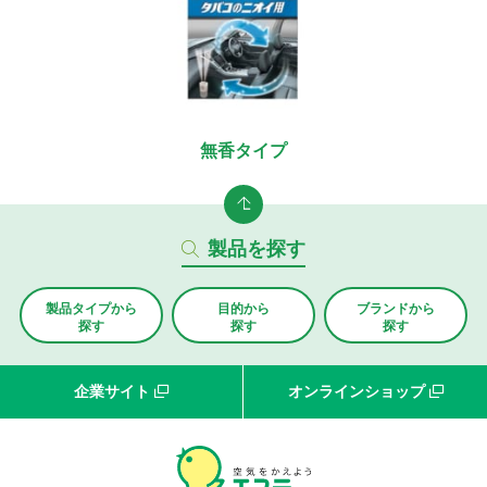
無香タイプ
製品を探す
製品タイプから
目的から
ブランド
から
探す
探す
探す
企業サイト
オンラインショップ