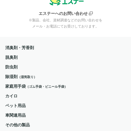
エステーへのお問い合わせ
※製品、会社、資材調達などのお問い合わせを
メール・お電話にてお受けしております。
消臭剤・芳香剤
脱臭剤
防虫剤
除湿剤
（湿気取り）
家庭用手袋
（ゴム手袋・ビニール手袋）
カイロ
ペット用品
車関連用品
その他の製品