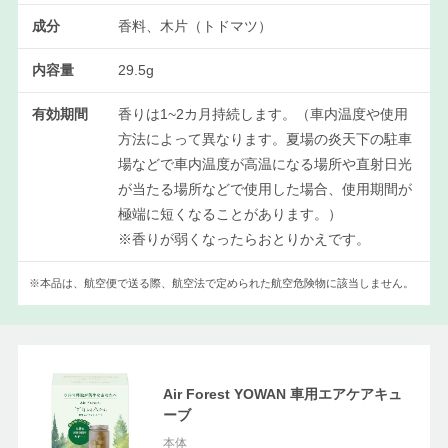
成分
香料、木片（トドマツ）
内容量
29.5g
有効期間
香りは1~2カ月持続します。（車内温度や使用
方法によって異なります。夏場の炎天下の駐車
場などで車内温度が高温になる場所や直射日光
が当たる場所などで使用した場合、使用期間が
極端に短くなることがあります。）
※香りが弱くなったらおとりかえです。
※本品は、航空便で送る際、航空法で定められた航空危険物に該当しません。
Air Forest YOWAN 車用エアケアキュ
ーブ
本体