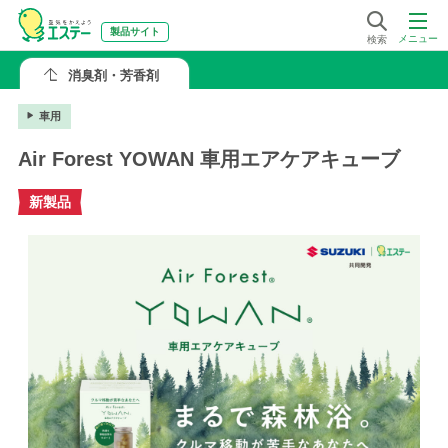
製品サイト
メニュー
検索
消臭剤・芳香剤
車用
Air Forest YOWAN 車用エアケアキューブ
新製品