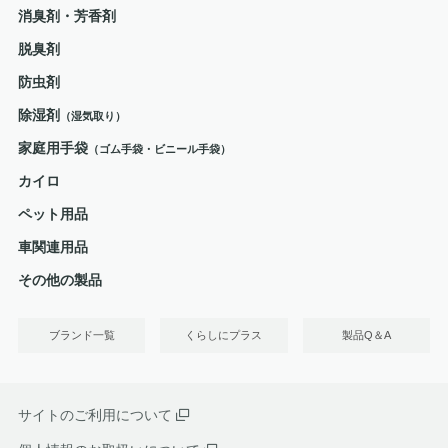
消臭剤・芳香剤
脱臭剤
防虫剤
除湿剤
（湿気取り）
家庭用手袋
（ゴム手袋・ビニール手袋）
カイロ
ペット用品
車関連用品
その他の製品
ブランド一覧
くらしにプラス
製品Q＆A
サイトのご利用について