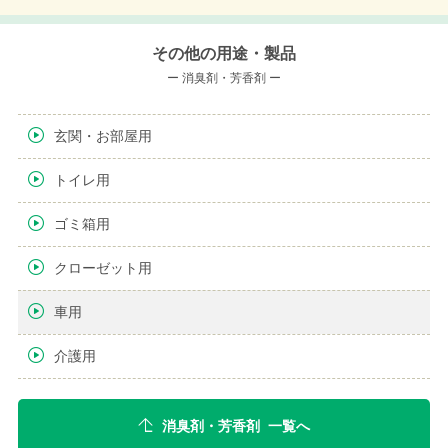
その他の用途・製品
ー 消臭剤・芳香剤 ー
玄関・お部屋用
トイレ用
ゴミ箱用
クローゼット用
車用
介護用
消臭剤・芳香剤 一覧へ