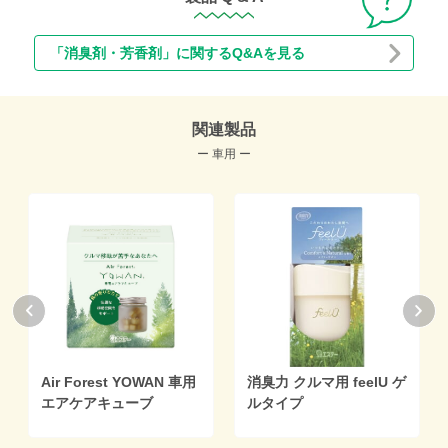
「消臭剤・芳香剤」に関するQ&Aを見る
関連製品
ー 車用 ー
Air Forest YOWAN 車用
消臭力 クルマ用 feelU ゲ
エアケアキューブ
ルタイプ