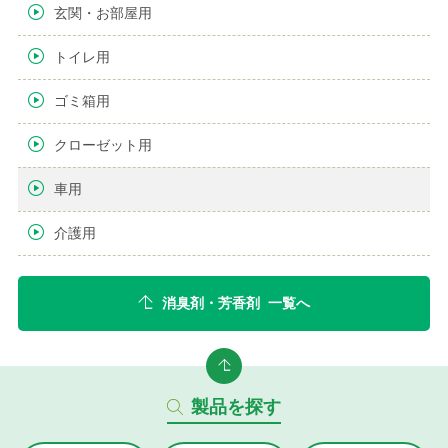
玄関・お部屋用
トイレ用
ゴミ箱用
クローゼット用
車用
介護用
消臭剤・芳香剤 一覧へ
製品を探す