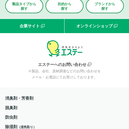
製品タイプから
目的から
ブランド
から
探す
探す
探す
企業サイト
オンラインショップ
エステーへのお問い合わせ
※製品、会社、資材調達などのお問い合わせを
メール・お電話にてお受けしております。
消臭剤・芳香剤
脱臭剤
防虫剤
除湿剤
（湿気取り）