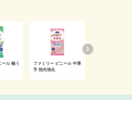
ニール 極う
ファミリー ビニール 中厚
ファミリー ビニール
手 指先強化
手 指先強化