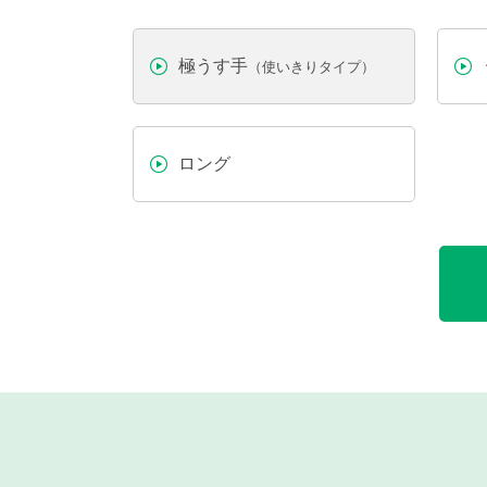
極うす手
（使いきりタイプ）
ロング