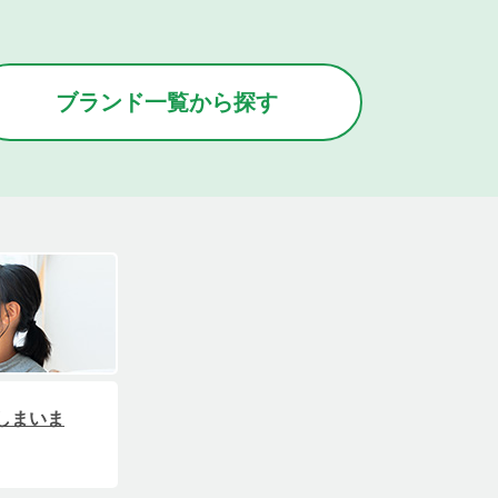
ブランド
一覧
から
探す
しまいま