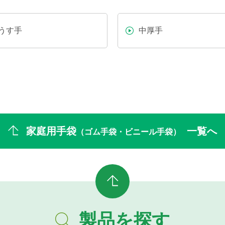
うす手
中厚手
家庭用手袋
一覧へ
（ゴム手袋・ビニール手袋）
製品を探す