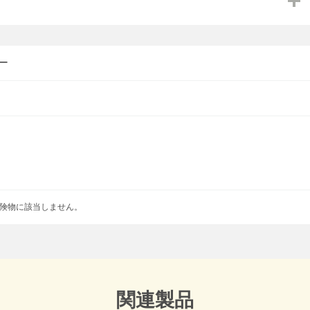
ー
険物に該当しません。
関連製品