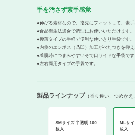
手を汚さず素手感覚
●伸びる素材なので、指先にフィットして、素
●食品衛生法適合で調理にお使いいただけます。
●極薄タイプの手軽で便利な使いきり手袋です。
●内側のエンボス（凸凹）加工がべたつきを抑え
●着脱時につまみやすいそで口ワイドな手袋です
●左右両用タイプの手袋です。
製品ラインナップ
香り違い、つめかえ
SMサイズ 半透明 100
MLサイ
枚入
枚入