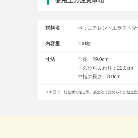
使用上の注意事項
材料名
ポリエチレン・エラストマ
内容量
100枚
寸法
全長：29.0cm
手のひらまわり：22.0cm
中指の長さ：8.0cm
※本品は、航空便で送る際、航空法で定められた航空危