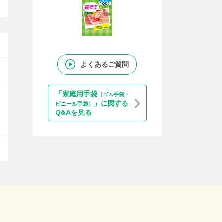
よくあるご質問
「家庭用手袋
（ゴム手袋・
」に関する
ビニール手袋）
Q&Aを見る