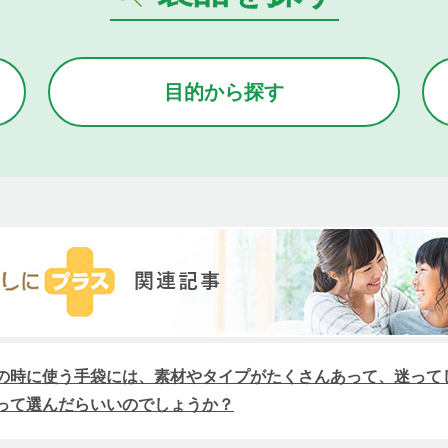
目的から
探す
の時に使う手袋には、素材やタイプがたくさんあって、迷って
って選んだらいいのでしょうか？