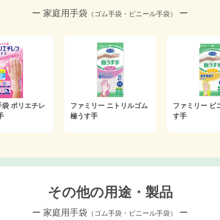
ー 家庭用手袋
ー
（ゴム手袋・ビニール手袋）
袋 ポリエチレ
ファミリー ニトリルゴム
ファミリー ビ
手
極うす手
す手
その他の用途・製品
ー 家庭用手袋
ー
（ゴム手袋・ビニール手袋）