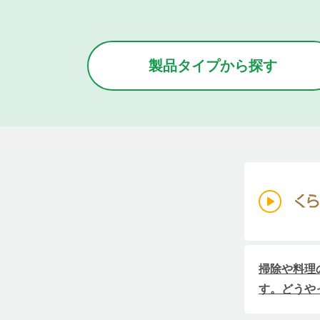
製品タイプから
探す
掃除や料理
す。どうや