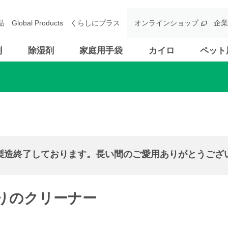
品
Global Products
くらしにプラス
オンラインショップ
企業
剤
除湿剤
家庭用手袋
カイロ
ペット
製造終了しております。
長い間のご愛用ありがとうござ
りのクリーナー