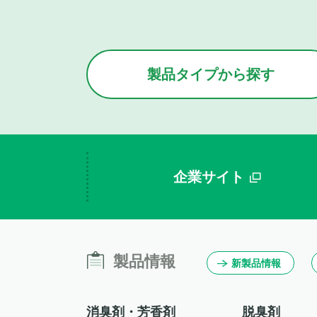
製品タイプから
探す
企業サイト
製品情報
新製品情報
消臭剤・芳香剤
脱臭剤