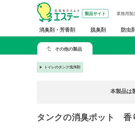
製品サイト
業務用製
消臭剤・芳香剤
脱臭剤
防虫
その他の製品
トイレのタンク洗浄剤
本製品は
タンクの消臭ポット 香