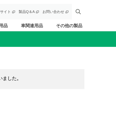
サイト
製品Q＆A
お問い合わせ
用品
車関連用品
その他の製品
いました。