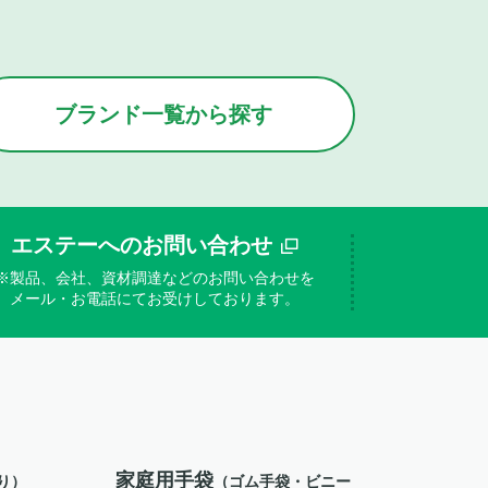
ブランド
一覧
から
探す
エステーへのお問い合わせ
※製品、会社、資材調達などのお問い合わせを
メール・お電話にてお受けしております。
家庭用手袋
り）
（ゴム手袋・ビニー