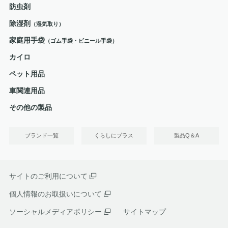
防虫剤
除湿剤
（湿気取り）
家庭用手袋
（ゴム手袋・ビニール手袋）
カイロ
ペット用品
車関連用品
その他の製品
ブランド一覧
くらしにプラス
製品Q＆A
サイトのご利用について
個人情報のお取扱いについて
ソーシャルメディアポリシー
サイトマップ