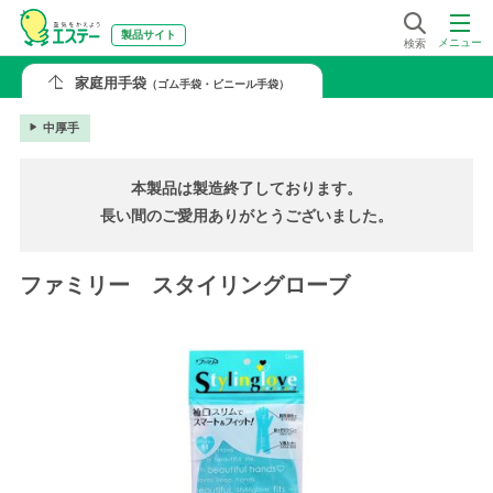
製品サイト
メニュー
検索
家庭用手袋
（ゴム手袋・ビニール手袋）
中厚手
本製品は製造終了しております。
長い間のご愛用ありがとうございました。
ファミリー スタイリングローブ