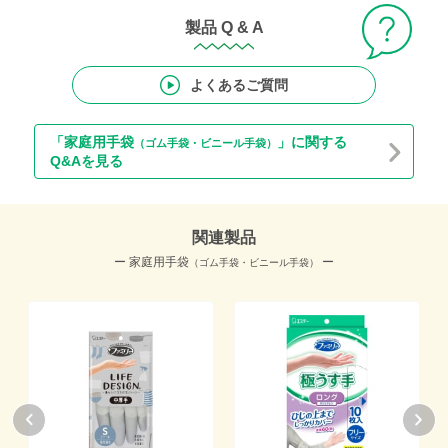
製品 Q & A
よくあるご質問
「家庭用手袋
」に関する
（ゴム手袋・ビニール手袋）
Q&Aを見る
関連製品
ー 家庭用手袋
ー
（ゴム手袋・ビニール手袋）