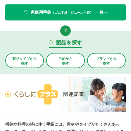
家庭用手袋
一覧へ
（ゴム手袋・ビニール手袋）
製品を探す
製品タイプから
目的から
ブランド
から
探す
探す
探す
掃除や料理の時に使う手袋には、素材やタイプがたくさんあっ