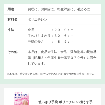
用途
調理に、お掃除に、衛生対策に、毛染めに
材料名
ポリエチレン
寸法
全長 ：２９．０ｃｍ
手のひらまわり：３２．６ｃｍ
中指の長さ ： ８．５ｃｍ
その他
本品は、食品衛生法・食品、添加物等の規格基
準（昭和３４年厚生省告示第３７０号）に適合
しています。
※本品は、航空便で送る際、航空法で定められた航空危険物に該当しません。
使いきり手袋 ポリエチレン 極うす手