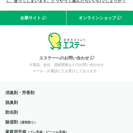
て、迷ってしまいます。どうやって選んだらいいのでしょうか？
企業サイト
オンラインショップ
エステーへのお問い合わせ
※製品、会社、資材調達などのお問い合わせを
メール・お電話にてお受けしております。
消臭剤・芳香剤
脱臭剤
防虫剤
除湿剤
（湿気取り）
家庭用手袋
（ゴム手袋・ビニール手袋）