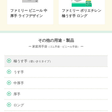
ファミリー ビニール 中
ファミリー ポリエチレン
厚手 ライフデザイン
極うす手 ロング
その他の用途・製品
ー 家庭用手袋
ー
（ゴム手袋・ビニール手袋）
極うす手
（使いきりタイプ）
うす手
中厚手
厚手
ロング