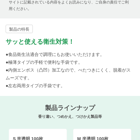
サイトに記載されている内容をよくお読みになり、ご自身の責任でご利
用ください。
製品の特長
サッと使える衛生対策！
●食品衛生法適合で調理にもお使いいただけます。
●極薄タイプの手軽で便利な手袋です。
●内側エンボス（凸凹）加工なので、べたつきにくく、脱着がス
ムーズです。
●左右両用タイプの手袋です。
製品ラインナップ
香り違い、つめかえ、つけかえ製品等
S 半透明 100枚
M 半透明 100枚