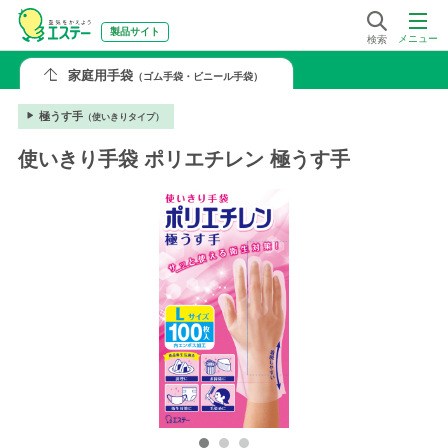
製品サイト
メニュー
検索
家庭用手袋
（ゴム手袋・ビニール手袋）
極うす手
（使いきりタイプ）
使いきり手袋 ポリエチレン 極うす手