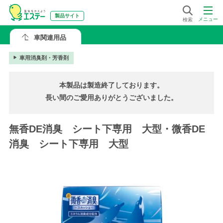
製品サイト
メニュー
検索
車関連用品
車用消臭剤・芳香剤
本製品は製造終了しております。
長い間のご愛用ありがとうございました。
無香DE消臭 シート下専用 大型・微香DE
消臭 シート下専用 大型