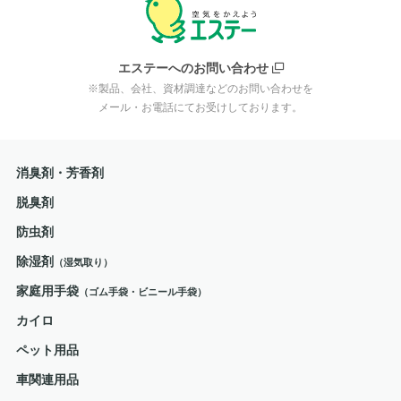
エステーへのお問い合わせ
※製品、会社、資材調達などのお問い合わせを
メール・お電話にてお受けしております。
消臭剤・芳香剤
脱臭剤
防虫剤
除湿剤
（湿気取り）
家庭用手袋
（ゴム手袋・ビニール手袋）
カイロ
ペット用品
車関連用品