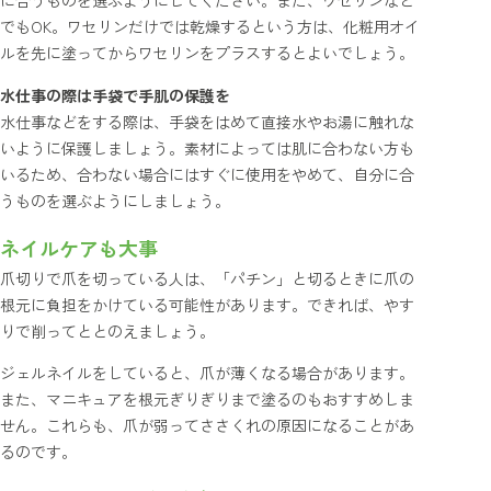
でもOK。ワセリンだけでは乾燥するという方は、化粧用オイ
ルを先に塗ってからワセリンをプラスするとよいでしょう。
水仕事の際は手袋で手肌の保護を
水仕事などをする際は、手袋をはめて直接水やお湯に触れな
いように保護しましょう。素材によっては肌に合わない方も
いるため、合わない場合にはすぐに使用をやめて、自分に合
うものを選ぶようにしましょう。
ネイルケアも大事
爪切りで爪を切っている人は、「パチン」と切るときに爪の
根元に負担をかけている可能性があります。できれば、やす
りで削ってととのえましょう。
ジェルネイルをしていると、爪が薄くなる場合があります。
また、マニキュアを根元ぎりぎりまで塗るのもおすすめしま
せん。これらも、爪が弱ってささくれの原因になることがあ
るのです。