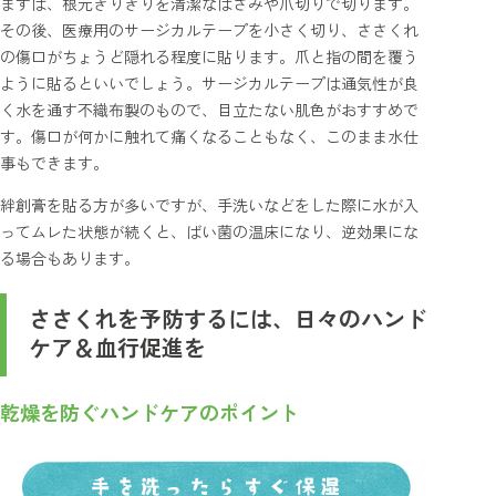
まずは、根元ぎりぎりを清潔なはさみや爪切りで切ります。
その後、医療用のサージカルテープを小さく切り、ささくれ
の傷口がちょうど隠れる程度に貼ります。爪と指の間を覆う
ように貼るといいでしょう。サージカルテープは通気性が良
く水を通す不織布製のもので、目立たない肌色がおすすめで
す。傷口が何かに触れて痛くなることもなく、このまま水仕
事もできます。
絆創膏を貼る方が多いですが、手洗いなどをした際に水が入
ってムレた状態が続くと、ばい菌の温床になり、逆効果にな
る場合もあります。
ささくれを予防するには、日々のハンド
ケア＆血行促進を
乾燥を防ぐハンドケアのポイント