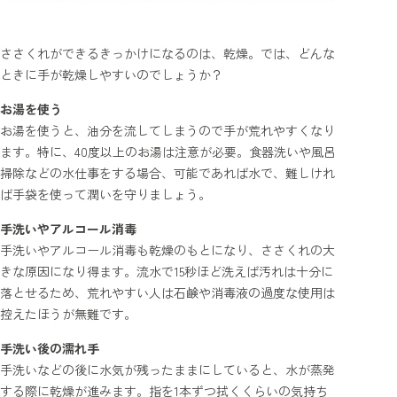
ささくれができるきっかけになるのは、乾燥。では、どんな
ときに手が乾燥しやすいのでしょうか？
お湯を使う
お湯を使うと、油分を流してしまうので手が荒れやすくなり
ます。特に、40度以上のお湯は注意が必要。食器洗いや風呂
掃除などの水仕事をする場合、可能であれば水で、難しけれ
ば手袋を使って潤いを守りましょう。
手洗いやアルコール消毒
手洗いやアルコール消毒も乾燥のもとになり、ささくれの大
きな原因になり得ます。流水で15秒ほど洗えば汚れは十分に
落とせるため、荒れやすい人は石鹸や消毒液の過度な使用は
控えたほうが無難です。
手洗い後の濡れ手
手洗いなどの後に水気が残ったままにしていると、水が蒸発
する際に乾燥が進みます。指を1本ずつ拭くくらいの気持ち