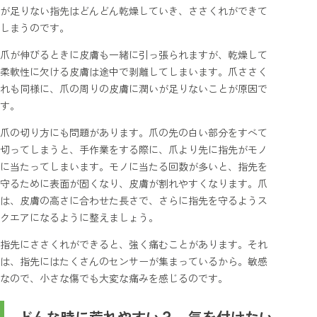
が足りない指先はどんどん乾燥していき、ささくれができて
しまうのです。
爪が伸びるときに皮膚も一緒に引っ張られますが、乾燥して
柔軟性に欠ける皮膚は途中で剥離してしまいます。爪ささく
れも同様に、爪の周りの皮膚に潤いが足りないことが原因で
す。
爪の切り方にも問題があります。爪の先の白い部分をすべて
切ってしまうと、手作業をする際に、爪より先に指先がモノ
に当たってしまいます。モノに当たる回数が多いと、指先を
守るために表面が固くなり、皮膚が割れやすくなります。爪
は、皮膚の高さに合わせた長さで、さらに指先を守るようス
クエアになるように整えましょう。
指先にささくれができると、強く痛むことがあります。それ
は、指先にはたくさんのセンサーが集まっているから。敏感
なので、小さな傷でも大変な痛みを感じるのです。
どんな時に荒れやすい？ 気を付けたい